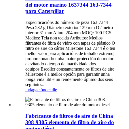
del motor marino 1637344 163-7344
para Caterpillar
Especificacións do número de peza 163-7344
Peso 532 g Diámetro exterior 129 mm Diámetro
interior 31 mm Altura 204 mm MOQ: 100 PCS
Medios: Tela non tecida Atributos: Medios
filtrantes de fibra de vidro con tapas de plástico O
filtro de aire do cárter Milestone 163-7344 é o teu
mellor valor para aplicacións de traballo extremo,
proporcionando unha maior protección do motor
e evitando o tempo de inactividade dos
equipos.Escoller constantemente os filtros de aire
Milestone é a mellor opción para garantir unha
longa vida útil e un rendemento óptimo dos seus
seguintes...
indagación
detalle
Fabricante de filtros de aire de China
308-9305 elemento de filtro de aire do
motor diésel