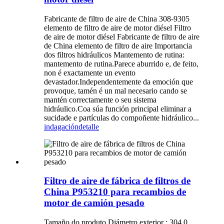
Fabricante de filtro de aire de China 308-9305
elemento de filtro de aire de motor diésel Filtro
de aire de motor diésel Fabricante de filtro de aire
de China elemento de filtro de aire Importancia
dos filtros hidráulicos Mantemento de rutina:
mantemento de rutina.Parece aburrido e, de feito,
non é exactamente un evento
devastador.Independentemente da emoción que
provoque, tamén é un mal necesario cando se
mantén correctamente o seu sistema
hidráulico.Coa súa función principal eliminar a
sucidade e partículas do compoñente hidráulico...
indagación
detalle
Filtro de aire de fábrica de filtros de
China P953210 para recambios de
motor de camión pesado
Tamaño do produto Diámetro exterior : 304,0