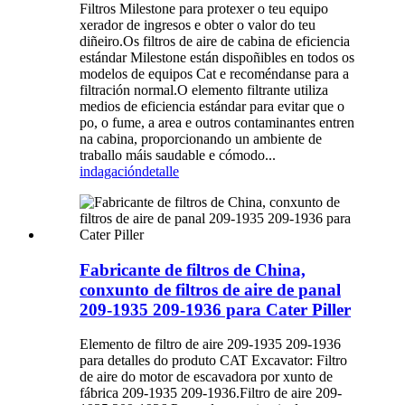
Filtros Milestone para protexer o teu equipo
xerador de ingresos e obter o valor do teu
diñeiro.Os filtros de aire de cabina de eficiencia
estándar Milestone están dispoñibles en todos os
modelos de equipos Cat e recoméndanse para a
filtración normal.O elemento filtrante utiliza
medios de eficiencia estándar para evitar que o
po, o fume, a area e outros contaminantes entren
na cabina, proporcionando un ambiente de
traballo máis saudable e cómodo...
indagación
detalle
Fabricante de filtros de China,
conxunto de filtros de aire de panal
209-1935 209-1936 para Cater Piller
Elemento de filtro de aire 209-1935 209-1936
para detalles do produto CAT Excavator: Filtro
de aire do motor de escavadora por xunto de
fábrica 209-1935 209-1936.Filtro de aire 209-