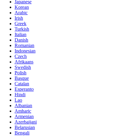
Japanese
Korean
Arabic
Irish
Greek
Turkish
Italian
Danish
Romanian
Indonesian
Czech
Afrikaans
Swedish
Polish
Basque
Catalan
Esperanto
Hindi
Lao
Albanian
Amharic
Armenian
Azerbaijani
Belarusian
Bengali