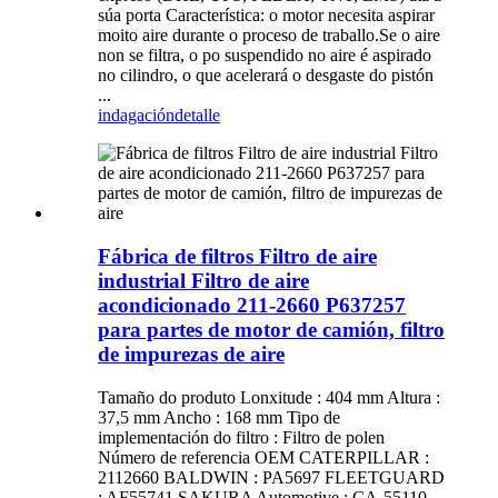
súa porta Característica: o motor necesita aspirar
moito aire durante o proceso de traballo.Se o aire
non se filtra, o po suspendido no aire é aspirado
no cilindro, o que acelerará o desgaste do pistón
...
indagación
detalle
Fábrica de filtros Filtro de aire
industrial Filtro de aire
acondicionado 211-2660 P637257
para partes de motor de camión, filtro
de impurezas de aire
Tamaño do produto Lonxitude : 404 mm Altura :
37,5 mm Ancho : 168 mm Tipo de
implementación do filtro : Filtro de polen
Número de referencia OEM CATERPILLAR :
2112660 BALDWIN : PA5697 FLEETGUARD
: AF55741 SAKURA Automotive : CA-55110