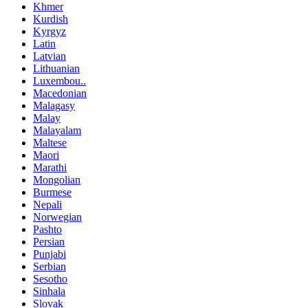
Khmer
Kurdish
Kyrgyz
Latin
Latvian
Lithuanian
Luxembou..
Macedonian
Malagasy
Malay
Malayalam
Maltese
Maori
Marathi
Mongolian
Burmese
Nepali
Norwegian
Pashto
Persian
Punjabi
Serbian
Sesotho
Sinhala
Slovak