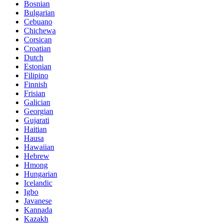
Bosnian
Bulgarian
Cebuano
Chichewa
Corsican
Croatian
Dutch
Estonian
Filipino
Finnish
Frisian
Galician
Georgian
Gujarati
Haitian
Hausa
Hawaiian
Hebrew
Hmong
Hungarian
Icelandic
Igbo
Javanese
Kannada
Kazakh