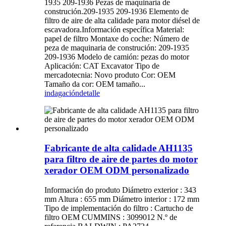
1935 209-1936 Pezas de maquinaria de
construción.209-1935 209-1936 Elemento de
filtro de aire de alta calidade para motor diésel de
escavadora.Información específica Material:
papel de filtro Montaxe do coche: Número de
peza de maquinaria de construción: 209-1935
209-1936 Modelo de camión: pezas do motor
Aplicación: CAT Excavator Tipo de
mercadotecnia: Novo produto Cor: OEM
Tamaño da cor: OEM tamaño...
indagación
detalle
Fabricante de alta calidade AH1135
para filtro de aire de partes do motor
xerador OEM ODM personalizado
Información do produto Diámetro exterior : 343
mm Altura : 655 mm Diámetro interior : 172 mm
Tipo de implementación do filtro : Cartucho de
filtro OEM CUMMINS : 3099012 N.º de