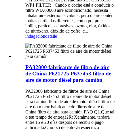
WP1 FILTER : Cando o coche está a conducir o
filtro WIX00003 aire acondicionado, necesita
inhalar aire externo na cabina, pero o aire contén
moitas partículas diferentes, como po, pole,
hollín, partículas abrasivas, ozono, olor, óxidos
de nitróxeno, dióxido de xofre, c...
indagación
detalle
PA32000 fabricante de filtro de aire
de China P621725 P637453 filtro de
aire de motor diésel para camión
PA32000 fabricante de filtros de aire de China
P621725 P637453 filtro de aire de motor diésel
para camión filtro de aire de motor diésel filtro de
aire do motor Fabricante de filtros de aire de
China filtro de aire para camión FAQ Q1.Que tal
o teu tempo de entrega?R: Xeralmente, tardará
entre 15 e 20 días despois de recibir o pago
anticipado.O prazo de entrega específico