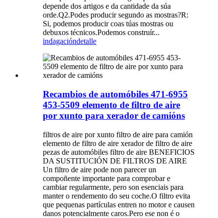
depende dos artigos e da cantidade da súa
orde.Q2.Podes producir segundo as mostras?R:
Si, podemos producir coas túas mostras ou
debuxos técnicos.Podemos construír...
indagación
detalle
Recambios de automóbiles 471-6955
453-5509 elemento de filtro de aire
por xunto para xerador de camións
filtros de aire por xunto filtro de aire para camión
elemento de filtro de aire xerador de filtro de aire
pezas de automóbiles filtro de aire BENEFICIOS
DA SUSTITUCIÓN DE FILTROS DE AIRE
Un filtro de aire pode non parecer un
compoñente importante para comprobar e
cambiar regularmente, pero son esenciais para
manter o rendemento do seu coche.O filtro evita
que pequenas partículas entren no motor e causen
danos potencialmente caros.Pero ese non é o