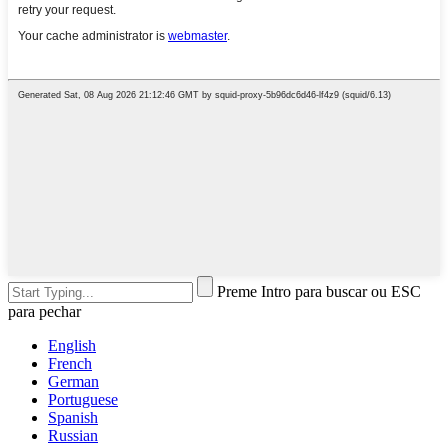
Preme Intro para buscar ou ESC
para pechar
English
French
German
Portuguese
Spanish
Russian