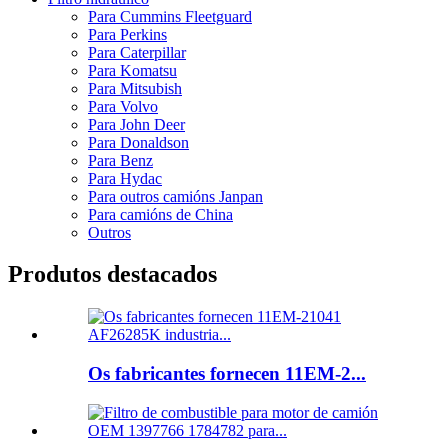
Para Cummins Fleetguard
Para Perkins
Para Caterpillar
Para Komatsu
Para Mitsubish
Para Volvo
Para John Deer
Para Donaldson
Para Benz
Para Hydac
Para outros camións Janpan
Para camións de China
Outros
Produtos destacados
Os fabricantes fornecen 11EM-2...