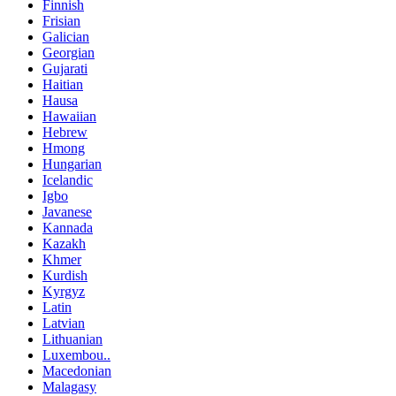
Finnish
Frisian
Galician
Georgian
Gujarati
Haitian
Hausa
Hawaiian
Hebrew
Hmong
Hungarian
Icelandic
Igbo
Javanese
Kannada
Kazakh
Khmer
Kurdish
Kyrgyz
Latin
Latvian
Lithuanian
Luxembou..
Macedonian
Malagasy