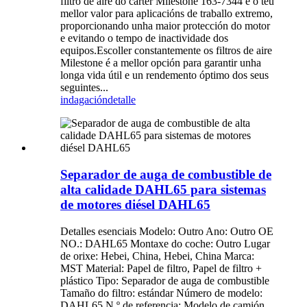
filtro de aire do cárter Milestone 163-7344 é o teu
mellor valor para aplicacións de traballo extremo,
proporcionando unha maior protección do motor
e evitando o tempo de inactividade dos
equipos.Escoller constantemente os filtros de aire
Milestone é a mellor opción para garantir unha
longa vida útil e un rendemento óptimo dos seus
seguintes...
indagación
detalle
Separador de auga de combustible de
alta calidade DAHL65 para sistemas
de motores diésel DAHL65
Detalles esenciais Modelo: Outro Ano: Outro OE
NO.: DAHL65 Montaxe do coche: Outro Lugar
de orixe: Hebei, China, Hebei, China Marca:
MST Material: Papel de filtro, Papel de filtro +
plástico Tipo: Separador de auga de combustible
Tamaño do filtro: estándar Número de modelo:
DAHL65 N.º de referencia: Modelo de camión