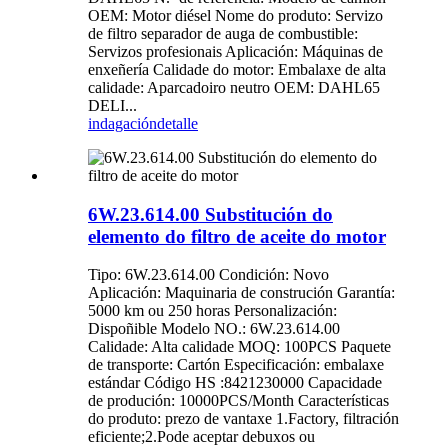
OEM: Motor diésel Nome do produto: Servizo
de filtro separador de auga de combustible:
Servizos profesionais Aplicación: Máquinas de
enxeñería Calidade do motor: Embalaxe de alta
calidade: Aparcadoiro neutro OEM: DAHL65
DELI...
indagación
detalle
6W.23.614.00 Substitución do
elemento do filtro de aceite do motor
Tipo: 6W.23.614.00 Condición: Novo
Aplicación: Maquinaria de construción Garantía:
5000 km ou 250 horas Personalización:
Dispoñible Modelo NO.: 6W.23.614.00
Calidade: Alta calidade MOQ: 100PCS Paquete
de transporte: Cartón Especificación: embalaxe
estándar Código HS :8421230000 Capacidade
de produción: 10000PCS/Month Características
do produto: prezo de vantaxe 1.Factory, filtración
eficiente;2.Pode aceptar debuxos ou