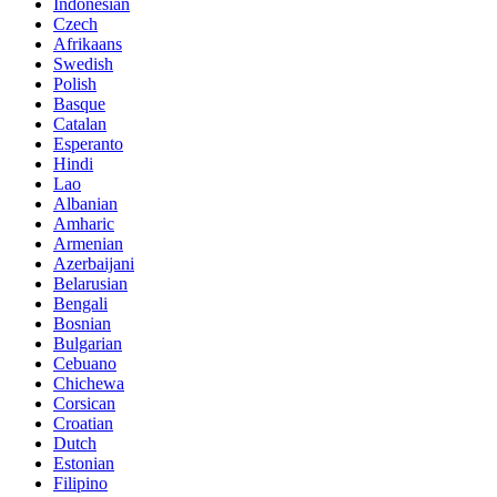
Indonesian
Czech
Afrikaans
Swedish
Polish
Basque
Catalan
Esperanto
Hindi
Lao
Albanian
Amharic
Armenian
Azerbaijani
Belarusian
Bengali
Bosnian
Bulgarian
Cebuano
Chichewa
Corsican
Croatian
Dutch
Estonian
Filipino