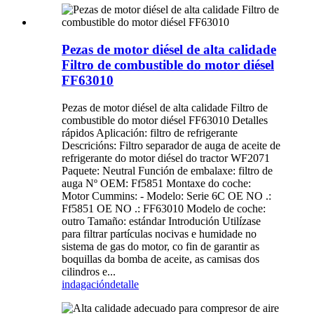
Pezas de motor diésel de alta calidade
Filtro de combustible do motor diésel
FF63010
Pezas de motor diésel de alta calidade Filtro de
combustible do motor diésel FF63010 Detalles
rápidos Aplicación: filtro de refrigerante
Descricións: Filtro separador de auga de aceite de
refrigerante do motor diésel do tractor WF2071
Paquete: Neutral Función de embalaxe: filtro de
auga Nº OEM: Ff5851 Montaxe do coche:
Motor Cummins: - Modelo: Serie 6C OE NO .:
Ff5851 OE NO .: FF63010 Modelo de coche:
outro Tamaño: estándar Introdución Utilízase
para filtrar partículas nocivas e humidade no
sistema de gas do motor, co fin de garantir as
boquillas da bomba de aceite, as camisas dos
cilindros e...
indagación
detalle