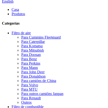
English
Casa
Produtos
Categorías
Filtro de aire
Para Cummins Fleetguard
Para Caterpillar
Para Komatsu
Para Mitsubish
Para Doosan
Para Benz
Para Perkins
Para Mann
Para John Deer
Para Donaldson
Para camións de China
Para Volvo
Para MTU
Para outros camións Janpan
Para Renault
Outros
Filtro de combustible