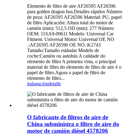
Elemento de filtro de aire AF26595 AF26596
para golden dragon bus.Detalles rápidos Número
de peza: AF26595 AF26596 Material: PU, papel
de filtro Aplicación: Altura total do motor de
camión (mm): 512,5 OD (mm): 277 Número
OEM: 11SA9-09611 Modelo: Universal Car
Fitment: Universal Motor: Universal OE NO
.:AF26595 AF26596 OE NO.:K2743
Tamaño:Tamaño estándar Modelo de
coche:Camión ou autobús A calidade do
elemento de filtro A primeira vista, o principal
material de filtro do elemento de filtro de aire é o
papel de filtro.Agora o papel de filtro do
elemento de filtro...
indagación
detalle
O fabricante de filtros de aire de
China subministra o filtro de aire do
motor de camión diésel 4578206