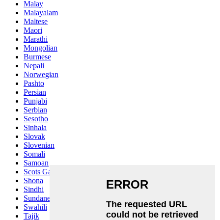
Malay
Malayalam
Maltese
Maori
Marathi
Mongolian
Burmese
Nepali
Norwegian
Pashto
Persian
Punjabi
Serbian
Sesotho
Sinhala
Slovak
Slovenian
Somali
Samoan
Scots Gaelic
Shona
Sindhi
Sundanese
Swahili
Tajik