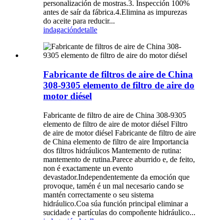
personalización de mostras.3. Inspección 100%
antes de saír da fábrica.4.Elimina as impurezas
do aceite para reducir...
indagación
detalle
Fabricante de filtros de aire de China
308-9305 elemento de filtro de aire do
motor diésel
Fabricante de filtro de aire de China 308-9305
elemento de filtro de aire de motor diésel Filtro
de aire de motor diésel Fabricante de filtro de aire
de China elemento de filtro de aire Importancia
dos filtros hidráulicos Mantemento de rutina:
mantemento de rutina.Parece aburrido e, de feito,
non é exactamente un evento
devastador.Independentemente da emoción que
provoque, tamén é un mal necesario cando se
mantén correctamente o seu sistema
hidráulico.Coa súa función principal eliminar a
sucidade e partículas do compoñente hidráulico...