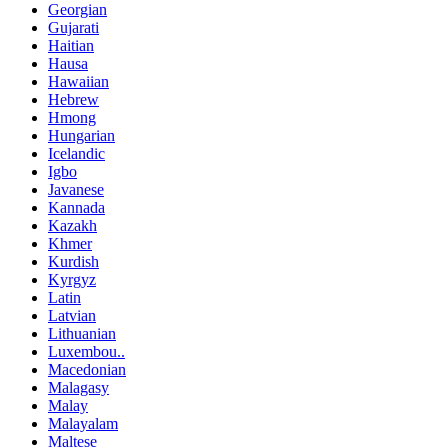
Georgian
Gujarati
Haitian
Hausa
Hawaiian
Hebrew
Hmong
Hungarian
Icelandic
Igbo
Javanese
Kannada
Kazakh
Khmer
Kurdish
Kyrgyz
Latin
Latvian
Lithuanian
Luxembou..
Macedonian
Malagasy
Malay
Malayalam
Maltese