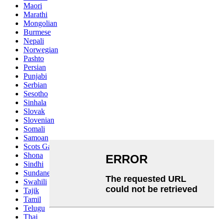
Maori
Marathi
Mongolian
Burmese
Nepali
Norwegian
Pashto
Persian
Punjabi
Serbian
Sesotho
Sinhala
Slovak
Slovenian
Somali
Samoan
Scots Gaelic
Shona
Sindhi
Sundanese
Swahili
Tajik
Tamil
Telugu
Thai