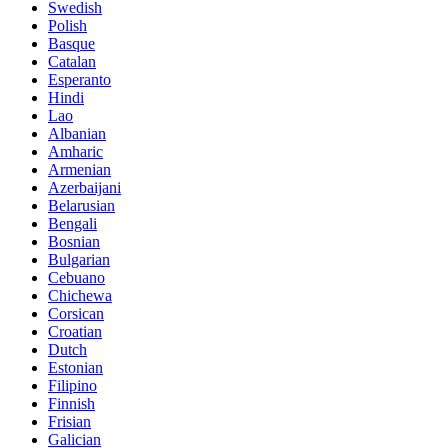
Swedish
Polish
Basque
Catalan
Esperanto
Hindi
Lao
Albanian
Amharic
Armenian
Azerbaijani
Belarusian
Bengali
Bosnian
Bulgarian
Cebuano
Chichewa
Corsican
Croatian
Dutch
Estonian
Filipino
Finnish
Frisian
Galician