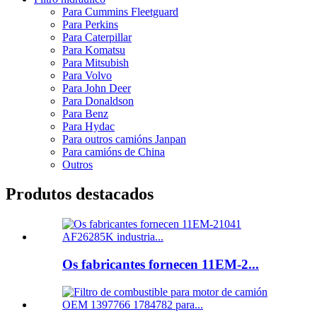
Para Cummins Fleetguard
Para Perkins
Para Caterpillar
Para Komatsu
Para Mitsubish
Para Volvo
Para John Deer
Para Donaldson
Para Benz
Para Hydac
Para outros camións Janpan
Para camións de China
Outros
Produtos destacados
Os fabricantes fornecen 11EM-2...