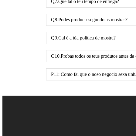
Q7.Que tal o teu tempo de entrega?
Q8.Podes producir segundo as mostras?
Q9.Cal é a túa política de mostra?
Q10.Probas todos os teus produtos antes da 
P11: Como fai que o noso negocio sexa unha