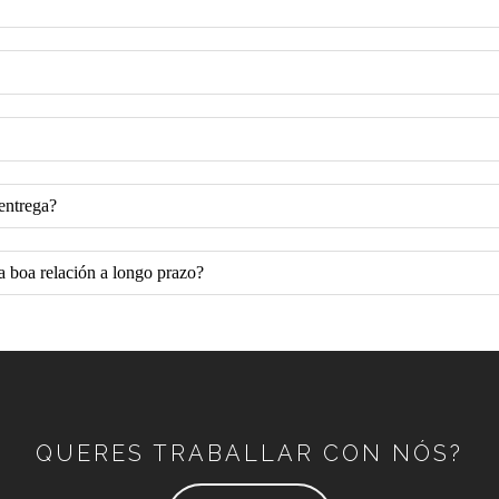
entrega?
 boa relación a longo prazo?
QUERES TRABALLAR CON NÓS?