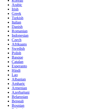
Korean
Arabic
Irish
Greek
Turkish
Italian
Danish
Romanian
Indonesian
Czech
Afrikaans
Swedish
Polish
Basque
Catalan
Esperanto
Hindi
Lao
Albanian
Amharic
Armenian
Azerbaijani
Belarusian
Bengali
Bosnian