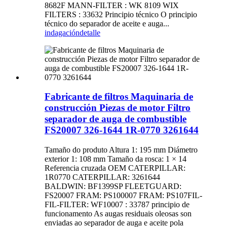
8682F MANN-FILTER : WK 8109 WIX
FILTERS : 33632 Principio técnico O principio
técnico do separador de aceite e auga...
indagación
detalle
Fabricante de filtros Maquinaria de
construcción Piezas de motor Filtro
separador de auga de combustible
FS20007 326-1644 1R-0770 3261644
Tamaño do produto Altura 1: 195 mm Diámetro
exterior 1: 108 mm Tamaño da rosca: 1 × 14
Referencia cruzada OEM CATERPILLAR:
1R0770 CATERPILLAR: 3261644
BALDWIN: BF1399SP FLEETGUARD:
FS20007 FRAM: PS100007 FRAM: PS107FIL-
FIL-FILTER: WF10007 : 33787 principio de
funcionamento As augas residuais oleosas son
enviadas ao separador de auga e aceite pola