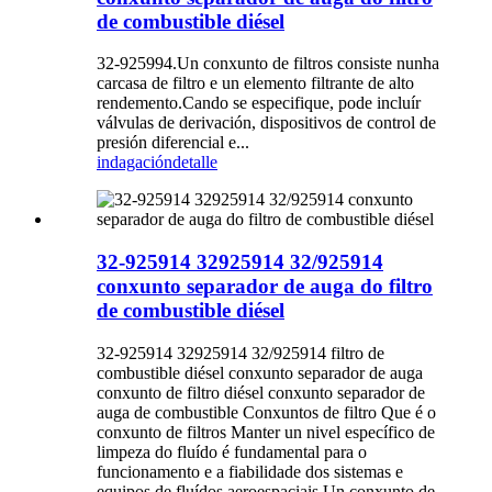
de combustible diésel
32-925994.Un conxunto de filtros consiste nunha
carcasa de filtro e un elemento filtrante de alto
rendemento.Cando se especifique, pode incluír
válvulas de derivación, dispositivos de control de
presión diferencial e...
indagación
detalle
32-925914 32925914 32/925914
conxunto separador de auga do filtro
de combustible diésel
32-925914 32925914 32/925914 filtro de
combustible diésel conxunto separador de auga
conxunto de filtro diésel conxunto separador de
auga de combustible Conxuntos de filtro Que é o
conxunto de filtros Manter un nivel específico de
limpeza do fluído é fundamental para o
funcionamento e a fiabilidade dos sistemas e
equipos de fluídos aeroespaciais.Un conxunto de