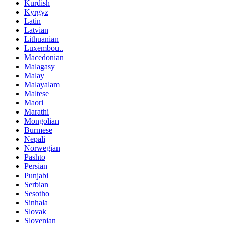
Kurdish
Kyrgyz
Latin
Latvian
Lithuanian
Luxembou..
Macedonian
Malagasy
Malay
Malayalam
Maltese
Maori
Marathi
Mongolian
Burmese
Nepali
Norwegian
Pashto
Persian
Punjabi
Serbian
Sesotho
Sinhala
Slovak
Slovenian