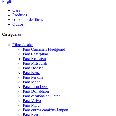
English
Casa
Produtos
conxunto de filtros
Outros
Categorías
Filtro de aire
Para Cummins Fleetguard
Para Caterpillar
Para Komatsu
Para Mitsubish
Para Doosan
Para Benz
Para Perkins
Para Mann
Para John Deer
Para Donaldson
Para camións de China
Para Volvo
Para MTU
Para outros camións Janpan
Para Renault