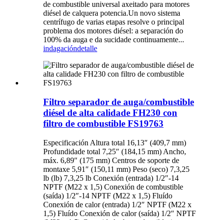
de combustible universal axeitado para motores
diésel de calquera potencia.Un novo sistema
centrífugo de varias etapas resolve o principal
problema dos motores diésel: a separación do
100% da auga e da sucidade continuamente...
indagación
detalle
Filtro separador de auga/combustible
diésel de alta calidade FH230 con
filtro de combustible FS19763
Especificación Altura total 16,13″ (409,7 mm)
Profundidade total 7,25″ (184,15 mm) Ancho,
máx. 6,89″ (175 mm) Centros de soporte de
montaxe 5,91″ (150,11 mm) Peso (seco) 7,3,25
lb (lb) 7,3,25 lb Conexión (entrada) 1/2″-14
NPTF (M22 x 1,5) Conexión de combustible
(saída) 1/2″-14 NPTF (M22 x 1,5) Fluído
Conexión de calor (entrada) 1/2″ NPTF (M22 x
1,5) Fluído Conexión de calor (saída) 1/2″ NPTF