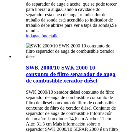
do separador de auga e aceite, que se pode torcer
para liberar a auga.Cando a cavidade do
separador está chea de auga, o indicador de
traballo da sonda está acendido (o indicador de
traballo debe abrirse para ver a tapa da sonda).Se
o ind...
indagación
detalle
SWK 2000/10 SWK 2000 10
conxunto de filtro separador de auga
de combustible xerador diésel
SWK 2000/10 xerador diésel conxunto de filtro
separador de auga de combustible conxunto de
filtro de diesel conxunto de filtro de combustible
conxunto de filtro de xerador diésel Conjunto de
separador de auga de combustible Información
de tamaño: Lonxitude: 14,6 cm Ancho: 11 cm
Alto: 31,3 cm Máis información sobre o
separador SWK 2000/10 SEPAR 2000 é un filtro