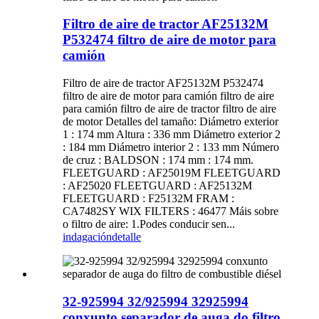
Filtro de aire de tractor AF25132M
P532474 filtro de aire de motor para
camión
Filtro de aire de tractor AF25132M P532474
filtro de aire de motor para camión filtro de aire
para camión filtro de aire de tractor filtro de aire
de motor Detalles del tamaño: Diámetro exterior
1 : 174 mm Altura : 336 mm Diámetro exterior 2
: 184 mm Diámetro interior 2 : 133 mm Número
de cruz : BALDSON : 174 mm : 174 mm.
FLEETGUARD : AF25019M FLEETGUARD
: AF25020 FLEETGUARD : AF25132M
FLEETGUARD : F25132M FRAM :
CA7482SY WIX FILTERS : 46477 Máis sobre
o filtro de aire: 1.Podes conducir sen...
indagación
detalle
32-925994 32/925994 32925994
conxunto separador de auga do filtro