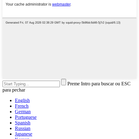
Preme Intro para buscar ou ESC
para pechar
English
French
German
Portuguese
Spanish
Russian
Japanese