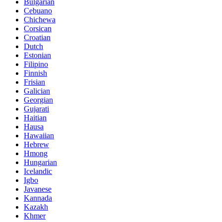
Bulgarian
Cebuano
Chichewa
Corsican
Croatian
Dutch
Estonian
Filipino
Finnish
Frisian
Galician
Georgian
Gujarati
Haitian
Hausa
Hawaiian
Hebrew
Hmong
Hungarian
Icelandic
Igbo
Javanese
Kannada
Kazakh
Khmer