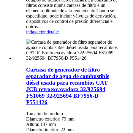
filtros consiste nunha carcasa de filtro e un
elemento filtrante de alto rendemento.Cando se
especifique, pode incluír válvulas de derivación,
dispositivos de control de presión diferencial e
outros...
indagación
detalle
Carcasa de generador de filtro
separador de agua de combustible
diésel usada para recambios CAT
JCB retroexcavadora 32/925694
FS1069 32-925694 BF7956-D
P551426
Tamaño do produto
Diámetro exterior: 79 mm
Altura: 137 mm
Diámetro interior: 22 mm