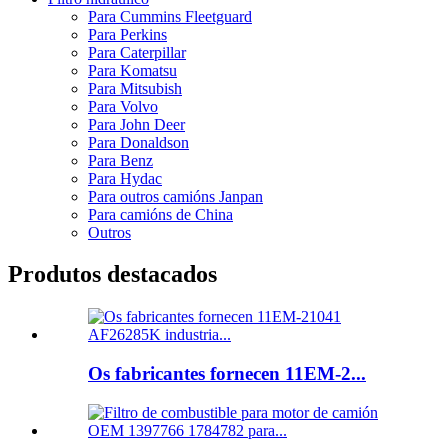
Para Cummins Fleetguard
Para Perkins
Para Caterpillar
Para Komatsu
Para Mitsubish
Para Volvo
Para John Deer
Para Donaldson
Para Benz
Para Hydac
Para outros camións Janpan
Para camións de China
Outros
Produtos destacados
Os fabricantes fornecen 11EM-2...