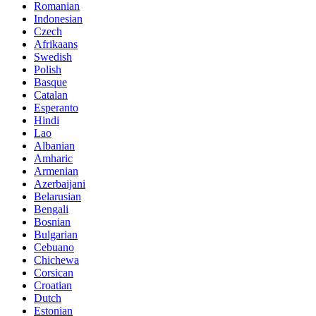
Romanian
Indonesian
Czech
Afrikaans
Swedish
Polish
Basque
Catalan
Esperanto
Hindi
Lao
Albanian
Amharic
Armenian
Azerbaijani
Belarusian
Bengali
Bosnian
Bulgarian
Cebuano
Chichewa
Corsican
Croatian
Dutch
Estonian