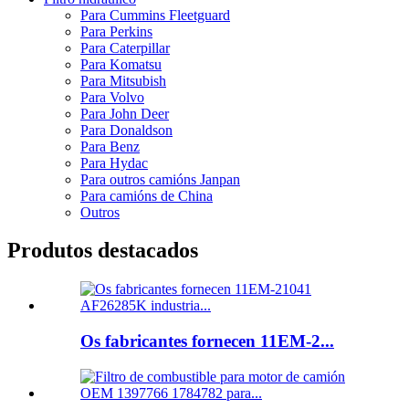
Para Cummins Fleetguard
Para Perkins
Para Caterpillar
Para Komatsu
Para Mitsubish
Para Volvo
Para John Deer
Para Donaldson
Para Benz
Para Hydac
Para outros camións Janpan
Para camións de China
Outros
Produtos destacados
Os fabricantes fornecen 11EM-2...