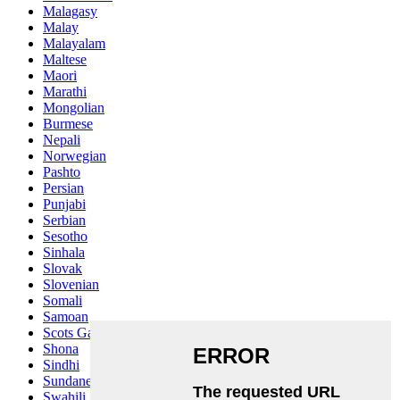
Malagasy
Malay
Malayalam
Maltese
Maori
Marathi
Mongolian
Burmese
Nepali
Norwegian
Pashto
Persian
Punjabi
Serbian
Sesotho
Sinhala
Slovak
Slovenian
Somali
Samoan
Scots Gaelic
Shona
Sindhi
Sundanese
Swahili