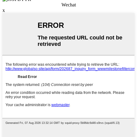
Wechat
x