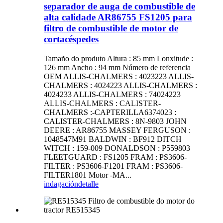
separador de auga de combustible de
alta calidade AR86755 FS1205 para
filtro de combustible de motor de
cortacéspedes
Tamaño do produto Altura : 85 mm Lonxitude :
126 mm Ancho : 94 mm Número de referencia
OEM ALLIS-CHALMERS : 4023223 ALLIS-
CHALMERS : 4024223 ALLIS-CHALMERS :
4024233 ALLIS-CHALMERS : 74024223
ALLIS-CHALMERS : CALISTER-
CHALMERS :-CAPTERILLA6374023 :
CALISTER-CHALMERS : 8N-9803 JOHN
DEERE : AR86755 MASSEY FERGUSON :
1048547M91 BALDWIN : BF912 DITCH
WITCH : 159-009 DONALDSON : P559803
FLEETGUARD : FS1205 FRAM : PS3606-
FILTER : PS3606-F1201 FRAM : PS3606-
FILTER1801 Motor -MA...
indagación
detalle