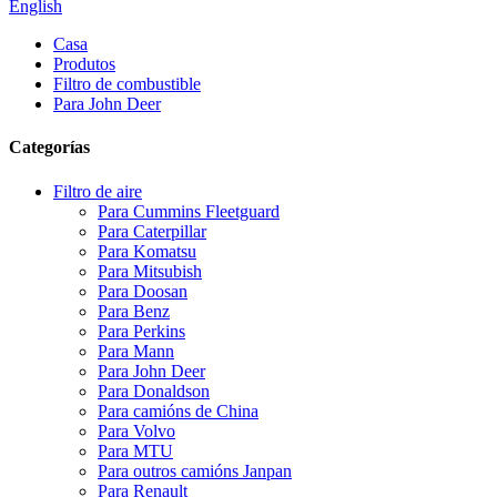
English
Casa
Produtos
Filtro de combustible
Para John Deer
Categorías
Filtro de aire
Para Cummins Fleetguard
Para Caterpillar
Para Komatsu
Para Mitsubish
Para Doosan
Para Benz
Para Perkins
Para Mann
Para John Deer
Para Donaldson
Para camións de China
Para Volvo
Para MTU
Para outros camións Janpan
Para Renault