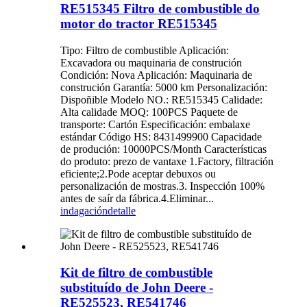
RE515345 Filtro de combustible do
motor do tractor RE515345
Tipo: Filtro de combustible Aplicación:
Excavadora ou maquinaria de construción
Condición: Nova Aplicación: Maquinaria de
construción Garantía: 5000 km Personalización:
Dispoñible Modelo NO.: RE515345 Calidade:
Alta calidade MOQ: 100PCS Paquete de
transporte: Cartón Especificación: embalaxe
estándar Código HS: 8431499900 Capacidade
de produción: 10000PCS/Month Características
do produto: prezo de vantaxe 1.Factory, filtración
eficiente;2.Pode aceptar debuxos ou
personalización de mostras.3. Inspección 100%
antes de saír da fábrica.4.Eliminar...
indagación
detalle
Kit de filtro de combustible
substituído de John Deere -
RE525523, RE541746