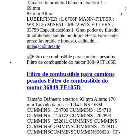
Tamaño do produto Diámetro exterior 1 :
69 mm :
83 mm Altura )
LUBERFINER : L 8706F MANN-FILTER :
WK 8126 MISFAT : M622 WIX FILTERS :
33759 Especificacións 1. Gran poder de filtrado,
durabilidade, simple ou dobre efecto.Fabricante,
prezo favorable e honesto, calidade...
indagación
detalle
Filtro de combustible para camións
pesados ​​Filtro de combustible do
motor 36849 FF105D
Tamaño Diámetro exterior: 93 mm Altura: 170
mm Tamaño da rosca: 1-14 UNS OEM
CUMMINS : 154709 CUMMINS : 154710
CUMMINS : 156172 CUMMINS : 202893
CUMMINS : 252811 CUMMINS CUMMINS :
CUMMINSCUMMINSCUMMINS : 252811 :
CUMMINSCUMMINSCUMMINS96633 : CF-