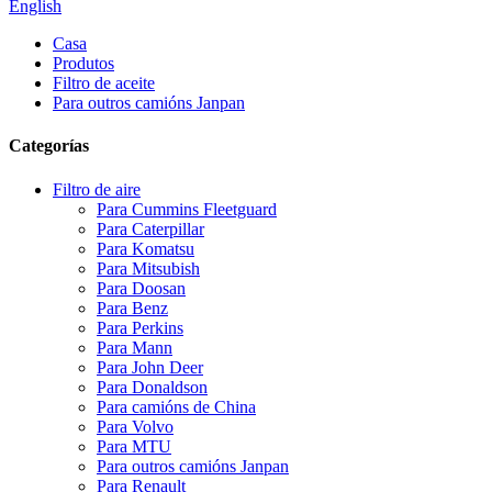
English
Casa
Produtos
Filtro de aceite
Para outros camións Janpan
Categorías
Filtro de aire
Para Cummins Fleetguard
Para Caterpillar
Para Komatsu
Para Mitsubish
Para Doosan
Para Benz
Para Perkins
Para Mann
Para John Deer
Para Donaldson
Para camións de China
Para Volvo
Para MTU
Para outros camións Janpan
Para Renault