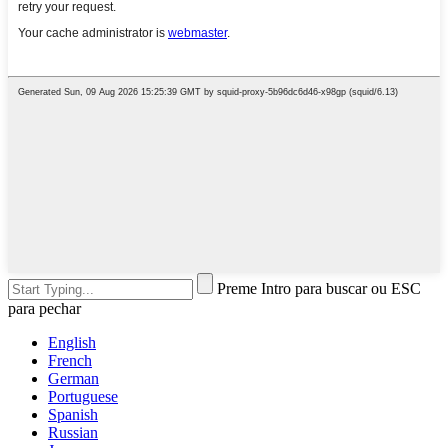
Preme Intro para buscar ou ESC
para pechar
English
French
German
Portuguese
Spanish
Russian