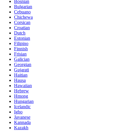
Bosnian
Bulgarian
Cebuano
Chichewa
Corsican
Croatian
Dutch
Estonian
Filipino
Finnish
Frisian
Galician
Georgian
Gujarati
Haitian
Hausa
Hawaiian
Hebrew
Hmong
Hungarian
Icelandic
Igbo
Javanese
Kannada
Kazakh