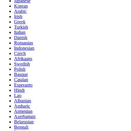
Japanese
Korean
Arabic
Irish
Greek
Turkish
Italian
Danish
Romanian
Indonesian
Czech
Afrikaans
Swedish
Polish
Basque
Catalan
Esperanto
Hindi
Lao
Albanian
Amharic
Armenian
Azerbaijani
Belarusian
Bengali