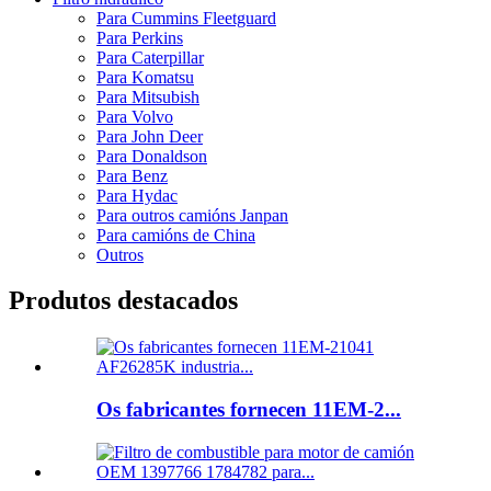
Para Cummins Fleetguard
Para Perkins
Para Caterpillar
Para Komatsu
Para Mitsubish
Para Volvo
Para John Deer
Para Donaldson
Para Benz
Para Hydac
Para outros camións Janpan
Para camións de China
Outros
Produtos destacados
Os fabricantes fornecen 11EM-2...