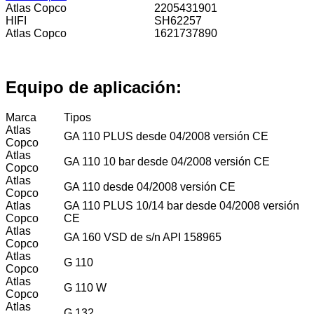
Atlas Copco
2205431901
HIFI
SH62257
Atlas Copco
1621737890
Equipo de aplicación:
Marca
Tipos
Atlas
GA 110 PLUS desde 04/2008 versión CE
Copco
Atlas
GA 110 10 bar desde 04/2008 versión CE
Copco
Atlas
GA 110 desde 04/2008 versión CE
Copco
Atlas
GA 110 PLUS 10/14 bar desde 04/2008 versión
Copco
CE
Atlas
GA 160 VSD de s/n API 158965
Copco
Atlas
G 110
Copco
Atlas
G 110 W
Copco
Atlas
G 132