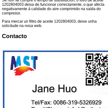
Se non se cumpre o tempo de substitución, o filtro de aceite
1202804003 deixa de funcionar correctamente, o que afecta
negativamente á calidade do aire comprimido na saída do
compresor.
Para mercar un filtro de aceite 1202804003, deixe unha
solicitude na nosa web.
Contacto