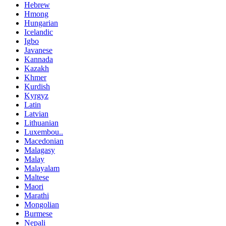
Hebrew
Hmong
Hungarian
Icelandic
Igbo
Javanese
Kannada
Kazakh
Khmer
Kurdish
Kyrgyz
Latin
Latvian
Lithuanian
Luxembou..
Macedonian
Malagasy
Malay
Malayalam
Maltese
Maori
Marathi
Mongolian
Burmese
Nepali