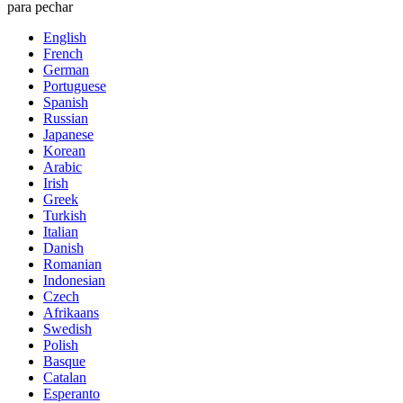
para pechar
English
French
German
Portuguese
Spanish
Russian
Japanese
Korean
Arabic
Irish
Greek
Turkish
Italian
Danish
Romanian
Indonesian
Czech
Afrikaans
Swedish
Polish
Basque
Catalan
Esperanto