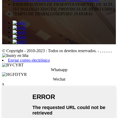
ENDEREZO
ZONA DE DESENVOLVEMENTO DE ALTA
TECNOLOGÍA XINGTAI, PROVINCIA DE HEBEI CHINA.
TEMPO DE TRABALLO
SERVIZO 24 HORAS
© Copyright - 2010-2023 : Todos os dereitos reservados.
- , , , , , ,
Enviar correo electrónico
Whatsapp
Wechat
x