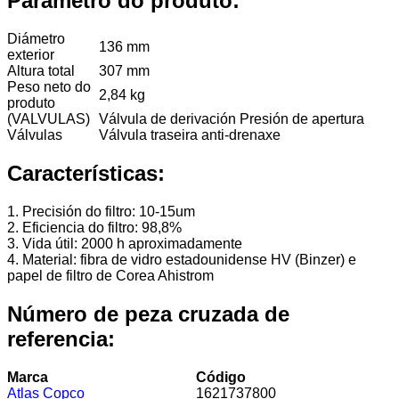
Parámetro do produto:
Diámetro
136 mm
exterior
Altura total
307 mm
Peso neto do
2,84 kg
produto
(VALVULAS)
Válvula de derivación Presión de apertura
Válvulas
Válvula traseira anti-drenaxe
Características:
1. Precisión do filtro: 10-15um
2. Eficiencia do filtro: 98,8%
3. Vida útil: 2000 h aproximadamente
4. Material: fibra de vidro estadounidense HV (Binzer) e
papel de filtro de Corea Ahistrom
Número de peza cruzada de
referencia:
Marca
Código
Atlas Copco
1621737800