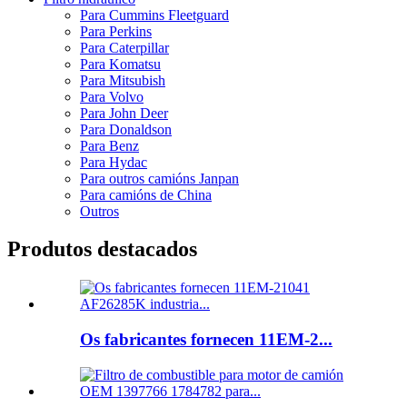
Para Cummins Fleetguard
Para Perkins
Para Caterpillar
Para Komatsu
Para Mitsubish
Para Volvo
Para John Deer
Para Donaldson
Para Benz
Para Hydac
Para outros camións Janpan
Para camións de China
Outros
Produtos destacados
Os fabricantes fornecen 11EM-2...