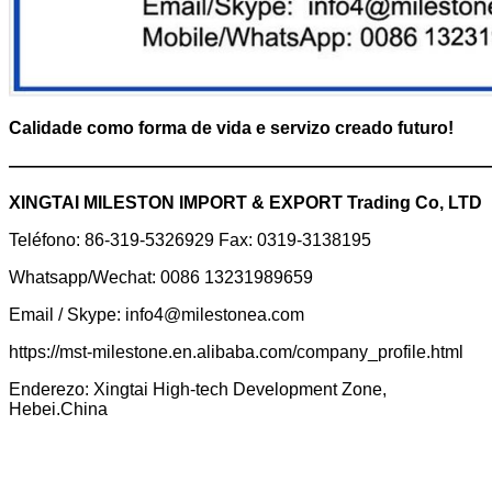
Calidade como forma de vida e servizo creado futuro!
———————————————————————————
XINGTAI MILESTON IMPORT & EXPORT Trading Co, LTD
Teléfono: 86-319-5326929 Fax: 0319-3138195
Whatsapp/Wechat: 0086 13231989659
Email / Skype: info4@milestonea.com
https://mst-milestone.en.alibaba.com/company_profile.html
Enderezo: Xingtai High-tech Development Zone,
Hebei.China