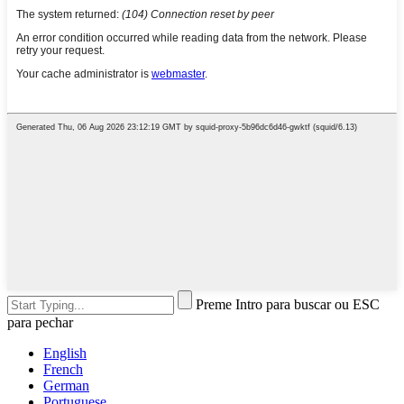
Preme Intro para buscar ou ESC
para pechar
English
French
German
Portuguese