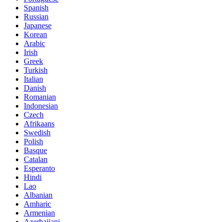
Spanish
Russian
Japanese
Korean
Arabic
Irish
Greek
Turkish
Italian
Danish
Romanian
Indonesian
Czech
Afrikaans
Swedish
Polish
Basque
Catalan
Esperanto
Hindi
Lao
Albanian
Amharic
Armenian
Azerbaijani