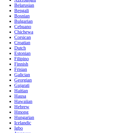
Belarusian
Bengali
Bosnian
Bulgarian
Cebuano
Chichewa
Corsican
Croatian
Dutch
Estonian
Filipino
Finnish
Frisian
Galician
Georgian
Gujarati
Haitian
Hausa
Hawaiian
Hebrew
Hmong
Hungarian
Icelandic
Igbo