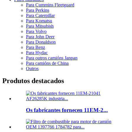
Para Cummins Fleetguard
Para Perkins
Para Caterpillar
Para Komatsu
Para Mitsubish
Para Volvo
Para John Deer
Para Donaldson
Para Benz
Para Hydac
Para outros camións Janpan
Para camións de China
Outros
Produtos destacados
Os fabricantes fornecen 11EM-2...