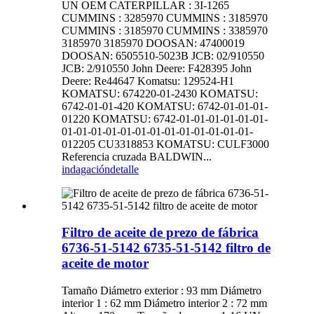
UN OEM CATERPILLAR : 3I-1265
CUMMINS : 3285970 CUMMINS : 3185970
CUMMINS : 3185970 CUMMINS : 3385970
3185970 3185970 DOOSAN: 47400019
DOOSAN: 6505510-5023B JCB: 02/910550
JCB: 2/910550 John Deere: F428395 John
Deere: Re44647 Komatsu: 129524-H1
KOMATSU: 674220-01-2430 KOMATSU:
6742-01-01-420 KOMATSU: 6742-01-01-01-
01220 KOMATSU: 6742-01-01-01-01-01-01-
01-01-01-01-01-01-01-01-01-01-01-01-01-
012205 CU3318853 KOMATSU: CULF3000
Referencia cruzada BALDWIN...
indagación
detalle
Filtro de aceite de prezo de fábrica
6736-51-5142 6735-51-5142 filtro de
aceite de motor
Tamaño Diámetro exterior : 93 mm Diámetro
interior 1 : 62 mm Diámetro interior 2 : 72 mm