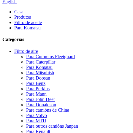
English
Casa
Produtos
Filtro de aceite
Para Komatsu
Categorías
Filtro de aire
Para Cummins Fleetguard
Para Caterpillar
Para Komatsu
Para Mitsubish
Para Doosan
Para Benz
Para Perkins
Para Mann
Para John Deer
Para Donaldson
Para camións de China
Para Volvo
Para MTU
Para outros camións Janpan
Para Renault