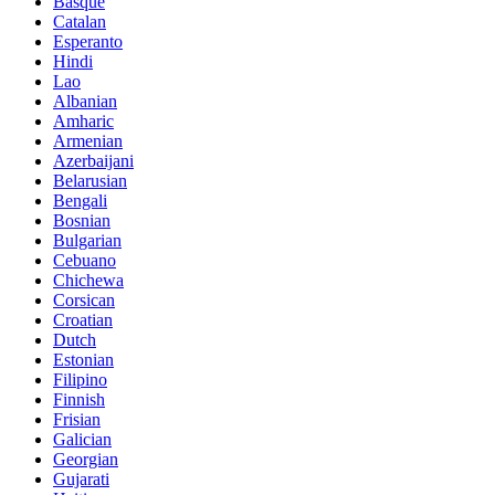
Basque
Catalan
Esperanto
Hindi
Lao
Albanian
Amharic
Armenian
Azerbaijani
Belarusian
Bengali
Bosnian
Bulgarian
Cebuano
Chichewa
Corsican
Croatian
Dutch
Estonian
Filipino
Finnish
Frisian
Galician
Georgian
Gujarati