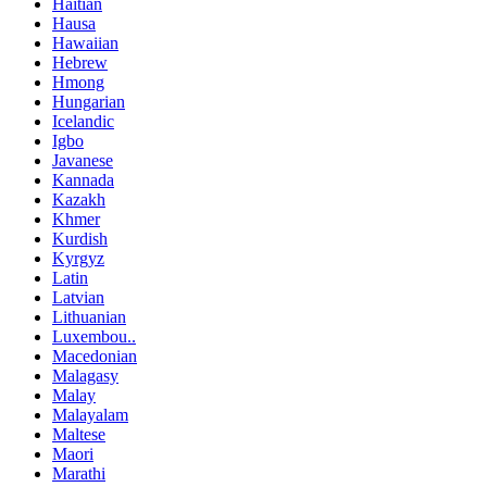
Haitian
Hausa
Hawaiian
Hebrew
Hmong
Hungarian
Icelandic
Igbo
Javanese
Kannada
Kazakh
Khmer
Kurdish
Kyrgyz
Latin
Latvian
Lithuanian
Luxembou..
Macedonian
Malagasy
Malay
Malayalam
Maltese
Maori
Marathi