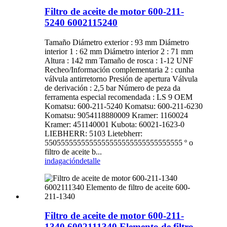
Filtro de aceite de motor 600-211-
5240 6002115240
Tamaño Diámetro exterior : 93 mm Diámetro
interior 1 : 62 mm Diámetro interior 2 : 71 mm
Altura : 142 mm Tamaño de rosca : 1-12 UNF
Recheo/Información complementaria 2 : cunha
válvula antirretorno Presión de apertura Válvula
de derivación : 2,5 bar Número de peza da
ferramenta especial recomendada : LS 9 OEM
Komatsu: 600-211-5240 Komatsu: 600-211-6230
Komatsu: 9054118880009 Kramer: 1160024
Kramer: 451140001 Kubota: 60021-1623-0
LIEBHERR: 5103 Lietebherr:
5505555555555555555555555555555555 º o
filtro de aceite b...
indagación
detalle
Filtro de aceite de motor 600-211-
1340 6002111340 Elemento de filtro