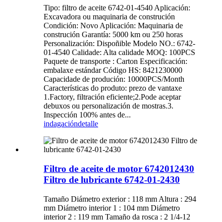
Tipo: filtro de aceite 6742-01-4540 Aplicación:
Excavadora ou maquinaria de construción
Condición: Novo Aplicación: Maquinaria de
construción Garantía: 5000 km ou 250 horas
Personalización: Dispoñible Modelo NO.: 6742-
01-4540 Calidade: Alta calidade MOQ: 100PCS
Paquete de transporte : Carton Especificación:
embalaxe estándar Código HS: 8421230000
Capacidade de produción: 10000PCS/Month
Características do produto: prezo de vantaxe
1.Factory, filtración eficiente;2.Pode aceptar
debuxos ou personalización de mostras.3.
Inspección 100% antes de...
indagación
detalle
Filtro de aceite de motor 6742012430
Filtro de lubricante 6742-01-2430
Tamaño Diámetro exterior : 118 mm Altura : 294
mm Diámetro interior 1 : 104 mm Diámetro
interior 2 : 119 mm Tamaño da rosca : 2 1/4-12