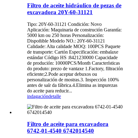
Filtro de aceite hidráulico de pezas de
excavadora 20Y-60-31121
Tipo: 20Y-60-31121 Condición: Novo
Aplicación: Maquinaria de construción Garantía:
5000 km ou 250 horas Personalización:
Dispoñible Modelo NO.: 20Y-60-31121
Calidade: Alta calidade MOQ: 100PCS Paquete
de transporte: Cartón Especificación: embalaxe
estándar Código HS :8421230000 Capacidade
de produción: 10000PCS/Month Características
do produto: prezo de vantaxe 1.Factory, filtración
eficiente;2.Pode aceptar debuxos ou
personalización de mostras.3. Inspección 100%
antes de saír da fábrica.4.Elimina as impurezas
do aceite para reducir...
indagación
detalle
Filtro de aceite para excavadora
6742-01-4540 6742014540