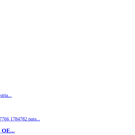
 OE...