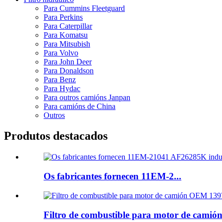
Para Cummins Fleetguard
Para Perkins
Para Caterpillar
Para Komatsu
Para Mitsubish
Para Volvo
Para John Deer
Para Donaldson
Para Benz
Para Hydac
Para outros camións Janpan
Para camións de China
Outros
Produtos destacados
Os fabricantes fornecen 11EM-2...
Filtro de combustible para motor de camión