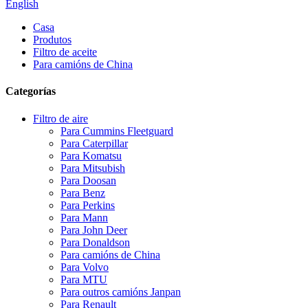
English
Casa
Produtos
Filtro de aceite
Para camións de China
Categorías
Filtro de aire
Para Cummins Fleetguard
Para Caterpillar
Para Komatsu
Para Mitsubish
Para Doosan
Para Benz
Para Perkins
Para Mann
Para John Deer
Para Donaldson
Para camións de China
Para Volvo
Para MTU
Para outros camións Janpan
Para Renault