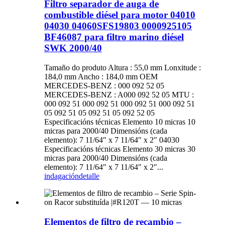
Filtro separador de auga de
combustible diésel para motor 04010
04030 04060SFS19803 0000925105
BF46087 para filtro marino diésel
SWK 2000/40
Tamaño do produto Altura : 55,0 mm Lonxitude :
184,0 mm Ancho : 184,0 mm OEM
MERCEDES-BENZ : 000 092 52 05
MERCEDES-BENZ : A000 092 52 05 MTU :
000 092 51 000 092 51 000 092 51 000 092 51
05 092 51 05 092 51 05 092 52 05
Especificacións técnicas Elemento 10 micras 10
micras para 2000/40 Dimensións (cada
elemento): 7 11/64″ x 7 11/64″ x 2″ 04030
Especificacións técnicas Elemento 30 micras 30
micras para 2000/40 Dimensións (cada
elemento): 7 11/64″ x 7 11/64″ x 2″...
indagación
detalle
Elementos de filtro de recambio –