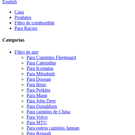
English
Casa
Produtos
Filtro de combustible
Para Racors
Categorías
Filtro de aire
Para Cummins Fleetguard
Para Caterpillar
Para Komatsu
Para Mitsubish
Para Doosan
Para Benz
Para Perkins
Para Mann
Para John Deer
Para Donaldson
Para camións de China
Para Volvo
Para MTU
Para outros camións Janpan
Para Renault