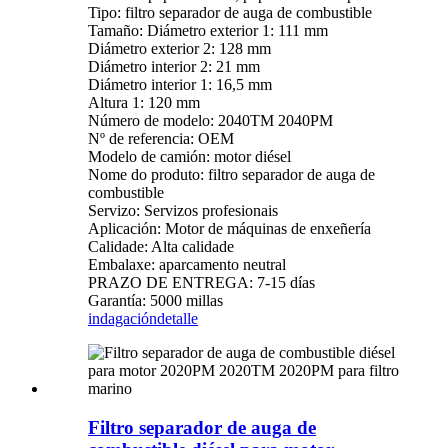
Tipo: filtro separador de auga de combustible
Tamaño: Diámetro exterior 1: 111 mm
Diámetro exterior 2: 128 mm
Diámetro interior 2: 21 mm
Diámetro interior 1: 16,5 mm
Altura 1: 120 mm
Número de modelo: 2040TM 2040PM
Nº de referencia: OEM
Modelo de camión: motor diésel
Nome do produto: filtro separador de auga de
combustible
Servizo: Servizos profesionais
Aplicación: Motor de máquinas de enxeñería
Calidade: Alta calidade
Embalaxe: aparcamento neutral
PRAZO DE ENTREGA: 7-15 días
Garantía: 5000 millas
indagación
detalle
Filtro separador de auga de