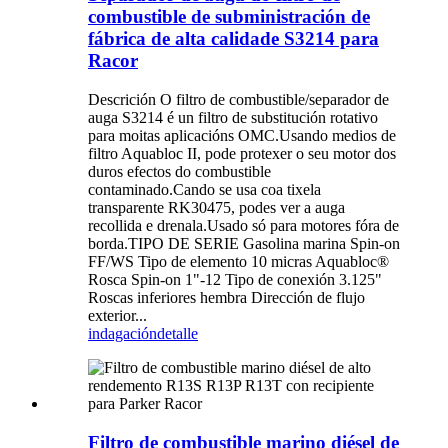
combustible de subministración de
fábrica de alta calidade S3214 para
Racor
Descrición O filtro de combustible/separador de
auga S3214 é un filtro de substitución rotativo
para moitas aplicacións OMC.Usando medios de
filtro Aquabloc II, pode protexer o seu motor dos
duros efectos do combustible
contaminado.Cando se usa coa tixela
transparente RK30475, podes ver a auga
recollida e drenala.Usado só para motores fóra de
borda.TIPO DE SERIE Gasolina marina Spin-on
FF/WS Tipo de elemento 10 micras Aquabloc®
Rosca Spin-on 1"-12 Tipo de conexión 3.125"
Roscas inferiores hembra Dirección de flujo
exterior...
indagación
detalle
Filtro de combustible marino diésel de