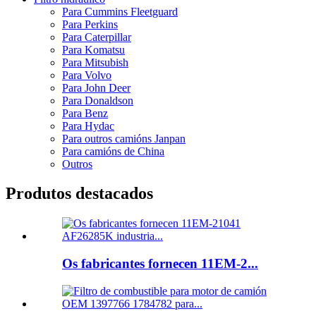
Para Cummins Fleetguard
Para Perkins
Para Caterpillar
Para Komatsu
Para Mitsubish
Para Volvo
Para John Deer
Para Donaldson
Para Benz
Para Hydac
Para outros camións Janpan
Para camións de China
Outros
Produtos destacados
Os fabricantes fornecen 11EM-2...