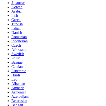
Japanese
Korean
Arabic
Irish
Greek
Turkish
Italian
Danish
Romanian
Indonesian
Czech
Afrikaans
Swedish
Polish
Basque
Catalan
Esperanto
Hindi
Lao
Albanian
Amharic
Armenian
Azerbaijani
Belarusian
Bengali