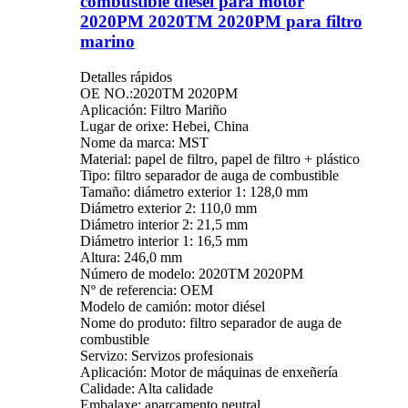
combustible diésel para motor
2020PM 2020TM 2020PM para filtro
marino
Detalles rápidos
OE NO.:2020TM 2020PM
Aplicación: Filtro Mariño
Lugar de orixe: Hebei, China
Nome da marca: MST
Material: papel de filtro, papel de filtro + plástico
Tipo: filtro separador de auga de combustible
Tamaño: diámetro exterior 1: 128,0 mm
Diámetro exterior 2: 110,0 mm
Diámetro interior 2: 21,5 mm
Diámetro interior 1: 16,5 mm
Altura: 246,0 mm
Número de modelo: 2020TM 2020PM
Nº de referencia: OEM
Modelo de camión: motor diésel
Nome do produto: filtro separador de auga de
combustible
Servizo: Servizos profesionais
Aplicación: Motor de máquinas de enxeñería
Calidade: Alta calidade
Embalaxe: aparcamento neutral