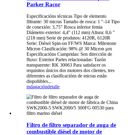
Parker Racor
Especificacións técnicas Tipo de elemento
filtrante: 30 micras Tamaño de rosca: 1 "-14 Tipo
de conexión: 3,75" Rosca inferior femia
Diámetro exterior: 4,4" (112 mm) Altura: 8,6 "
(218 mm) Serie de produtos: 4120R, 6120R
Serie: Diésel Spin-on FF/WS Marca: Milestone
Micron Clasificación: 98% @ 30 Micron μm
Especificacións Cumpridas: Sen dirección de
fluxo: Exterior Partes relacionadas: Tazón
transparente: RK 30063 Para satisfacer os
requisitos únicos dos motores dos clientes, tres
diferentes as clasificacións de micras están
dispoñibles...
indagación
detalle
Filtro de filtro separador de auga de
combustible diésel de motor de