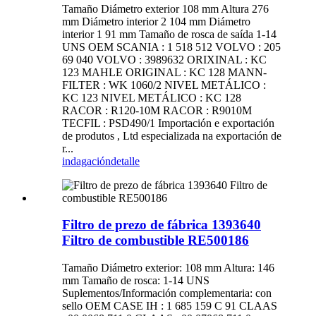
Tamaño Diámetro exterior 108 mm Altura 276
mm Diámetro interior 2 104 mm Diámetro
interior 1 91 mm Tamaño de rosca de saída 1-14
UNS OEM SCANIA : 1 518 512 VOLVO : 205
69 040 VOLVO : 3989632 ORIXINAL : KC
123 MAHLE ORIGINAL : KC 128 MANN-
FILTER : WK 1060/2 NIVEL METÁLICO :
KC 123 NIVEL METÁLICO : KC 128
RACOR : R120-10M RACOR : R9010M
TECFIL : PSD490/1 Importación e exportación
de produtos , Ltd especializada na exportación de
r...
indagación
detalle
Filtro de prezo de fábrica 1393640
Filtro de combustible RE500186
Tamaño Diámetro exterior: 108 mm Altura: 146
mm Tamaño de rosca: 1-14 UNS
Suplementos/Información complementaria: con
sello OEM CASE IH : 1 685 159 C 91 CLAAS