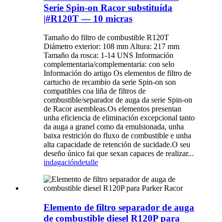
Serie Spin-on Racor substituída
|#R120T — 10 micras
Tamaño do filtro de combustible R120T
Diámetro exterior: 108 mm Altura: 217 mm
Tamaño da rosca: 1-14 UNS Información
complementaria/complementaria: con selo
Información do artigo Os elementos de filtro de
cartucho de recambio da serie Spin-on son
compatibles coa liña de filtros de
combustible/separador de auga da serie Spin-on
de Racor asembleas.Os elementos presentan
unha eficiencia de eliminación excepcional tanto
da auga a granel como da emulsionada, unha
baixa restrición do fluxo de combustible e unha
alta capacidade de retención de sucidade.O seu
deseño único fai que sexan capaces de realizar...
indagación
detalle
Elemento de filtro separador de auga
de combustible diesel R120P para