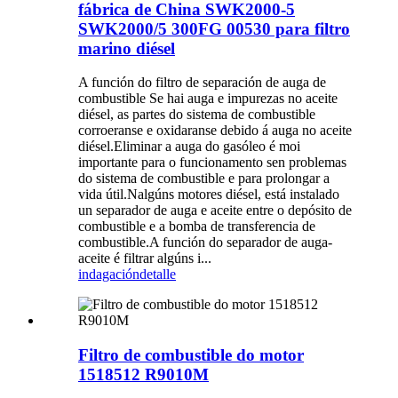
fábrica de China SWK2000-5
SWK2000/5 300FG 00530 para filtro
marino diésel
A función do filtro de separación de auga de
combustible Se hai auga e impurezas no aceite
diésel, as partes do sistema de combustible
corroeranse e oxidaranse debido á auga no aceite
diésel.Eliminar a auga do gasóleo é moi
importante para o funcionamento sen problemas
do sistema de combustible e para prolongar a
vida útil.Nalgúns motores diésel, está instalado
un separador de auga e aceite entre o depósito de
combustible e a bomba de transferencia de
combustible.A función do separador de auga-
aceite é filtrar algúns i...
indagación
detalle
Filtro de combustible do motor
1518512 R9010M