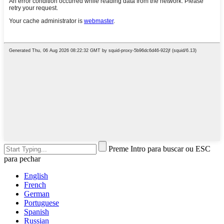
Preme Intro para buscar ou ESC
para pechar
English
French
German
Portuguese
Spanish
Russian