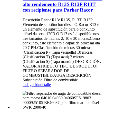
alto rendemento R13S R13P R13T
con recipiente para Parker Racor
Descrición Racor R13: R13S, R13T, R13P
Elemento de substitución diésel O Racor R13 é
un elemento de substitución para o conxunto
diésel da serie 120B.O R13 está dispoñible nos
tres tamaños de micras: 2, 10 e 30 micras.Como
conxunto, este elemento é capaz de procesar ata
20 GPH.Clasificación de micras 30 micras
(Clasificación P) (Tapa vermella) 10 micras
(Clasificación T) (Tapa azul) 2 micras
(Clasificación S) (Tapa marrón) DESCRICIÓN:
VALOR ATRIBUTO TIPO DE PRODUTO:
FILTRO SEPARADOR DE
COMBUSTIBLE/AUGA DESCRICIÓN:
Substitución Filtro de combustible...
indagación
detalle