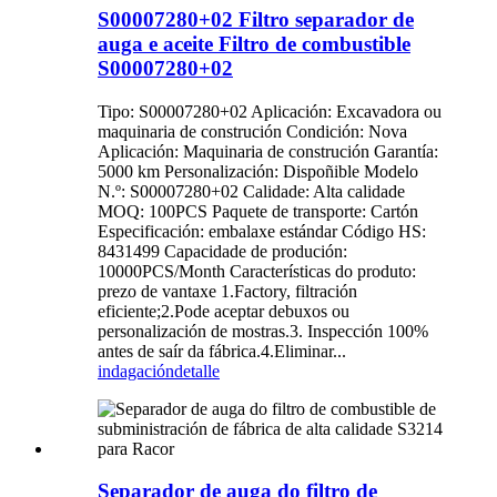
S00007280+02 Filtro separador de
auga e aceite Filtro de combustible
S00007280+02
Tipo: S00007280+02 Aplicación: Excavadora ou
maquinaria de construción Condición: Nova
Aplicación: Maquinaria de construción Garantía:
5000 km Personalización: Dispoñible Modelo
N.º: S00007280+02 Calidade: Alta calidade
MOQ: 100PCS Paquete de transporte: Cartón
Especificación: embalaxe estándar Código HS:
8431499 Capacidade de produción:
10000PCS/Month Características do produto:
prezo de vantaxe 1.Factory, filtración
eficiente;2.Pode aceptar debuxos ou
personalización de mostras.3. Inspección 100%
antes de saír da fábrica.4.Eliminar...
indagación
detalle
Separador de auga do filtro de