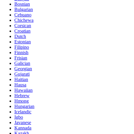
Bosnian
Bulgarian
Cebuano
Chichewa
Corsican
Croatian
Dutch
Estonian
Filipino
Finnish
Frisian
Galician
Georgian
Gujarati
Haitian
Hausa
Hawaiian
Hebrew
Hmong
Hungarian
Icelandic
Igbo
Javanese
Kannada
Kazakh