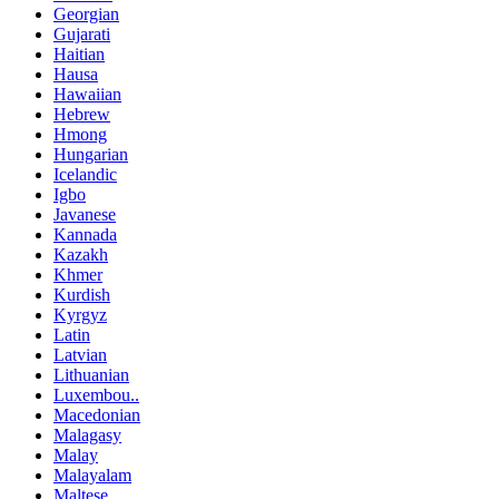
Georgian
Gujarati
Haitian
Hausa
Hawaiian
Hebrew
Hmong
Hungarian
Icelandic
Igbo
Javanese
Kannada
Kazakh
Khmer
Kurdish
Kyrgyz
Latin
Latvian
Lithuanian
Luxembou..
Macedonian
Malagasy
Malay
Malayalam
Maltese