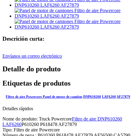
Descrición curta:
Envíanos un correo electrónico
Detalle do produto
Etiquetas de produtos
Filtro de aire Powercore Panel de motor de camións
DNP610260
LAF6260
AF27879
Detalles rápidos
Nome do produto: Truck Powercore
Filtro de aire DNP610260
LAF6260
P610260 P618478 AF27879
Tipo: Filtro de aire Powercore
Número de peza : P610260 P618478 AF27879 AF56500 CA5790