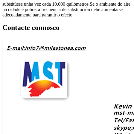
substitúese unha vez cada 10.000 quilómetros.Se o ambiente do aire
na cidade é pobre, a frecuencia de substitución debe aumentarse
adecuadamente para garantir o efecto.
Contacte connosco