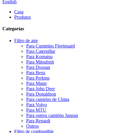
English
Casa
Produtos
Categorías
Filtro de aire
Para Cummins Fleetguard
Para Caterpillar
Para Komatsu
Para Mitsubish
Para Doosan
Para Benz
Para Perkins
Para Mann
Para John Deer
Para Donaldson
Para camións de China
Para Volvo
Para MTU
Para outros camións Janpan
Para Renault
Outros
Filtro de combustible