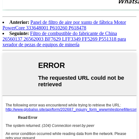
Anterior:
Panel de filtro de aire por xunto de fábrica Motor
PowerCore 333648001 P610260 P618478
Seguinte:
Filtro de combustible do fabricante de China
26560137 26562003 BF7629 LFF3349 FF5269 P551318 para
xerador de pezas de equipos de minería