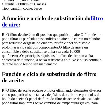
Garantía: 8000km ou 6 meses
Tipo: camión, coche, barco
A función e o ciclo de substitución do
filtro
de aire
:
R: O filtro de aire é un dispositivo que purifica o aire.O filtro de aire
pode filtrar as partículas suspendidas no aire que entran no cilindro
para reducir o desgaste do cilindro, pistón e anel do pistón e
prolongar a vida útil dos compoñentes.O filtro de aire é un
consumible e debe substituírse unha vez cada 10.000
quilómetros.Os principais requisitos do filtro de aire son a alta
eficiencia de filtración, a baixa resistencia ao fluxo e o uso continuo
durante moito tempo sen mantemento.
Función e ciclo de substitución do filtro
de aceite:
R: O filtro de aceite protexe o motor eliminando elementos diversos
como po, partículas metálicas, depósitos de carbono e partículas de
hollín do aceite.O papel de filtro do filtro de aceite de alta calidade
pode filtrar impurezas baixo cambios de temperatura graves, para