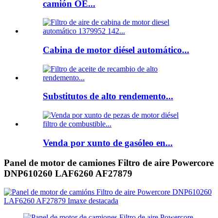
camión OE...
Cabina de motor diésel automático...
Substitutos de alto rendemento...
Venda por xunto de gasóleo en...
Panel de motor de camiones Filtro de aire Powercore
DNP610260 LAF6260 AF27879