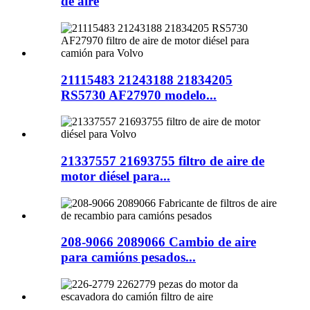
de aire
21115483 21243188 21834205
RS5730 AF27970 modelo...
21337557 21693755 filtro de aire de
motor diésel para...
208-9066 2089066 Cambio de aire
para camións pesados...