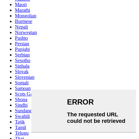
Maori
Marathi
Mongolian
Burmese
Nepali
Norwegian
Pashto
Persian
Punjabi
Serbian
Sesotho
Sinhala
Slovak
Slovenian
Somali
Samoan
Scots Gaelic
Shona
Sindhi
Sundanese
Swahili
Tajik
Tamil
Telugu
Thai