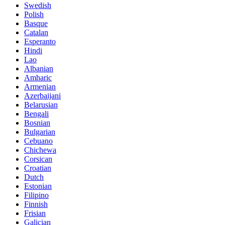
Swedish
Polish
Basque
Catalan
Esperanto
Hindi
Lao
Albanian
Amharic
Armenian
Azerbaijani
Belarusian
Bengali
Bosnian
Bulgarian
Cebuano
Chichewa
Corsican
Croatian
Dutch
Estonian
Filipino
Finnish
Frisian
Galician