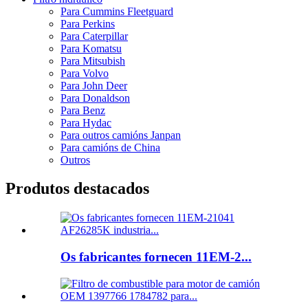
Para Cummins Fleetguard
Para Perkins
Para Caterpillar
Para Komatsu
Para Mitsubish
Para Volvo
Para John Deer
Para Donaldson
Para Benz
Para Hydac
Para outros camións Janpan
Para camións de China
Outros
Produtos destacados
Os fabricantes fornecen 11EM-2...