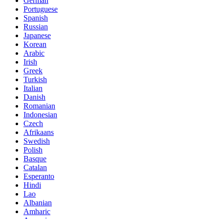
German
Portuguese
Spanish
Russian
Japanese
Korean
Arabic
Irish
Greek
Turkish
Italian
Danish
Romanian
Indonesian
Czech
Afrikaans
Swedish
Polish
Basque
Catalan
Esperanto
Hindi
Lao
Albanian
Amharic