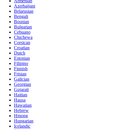
Armenian
Azerbaijani
Belarusian
Bengali
Bosnian
Bulgarian
Cebuano
Chichewa
Corsican
Croatian
Dutch
Estonian
Filipino
Finnish
Frisian
Galician
Georgian
Gujarati
Haitian
Hausa
Hawaiian
Hebrew
Hmong
Hungarian
Icelandic