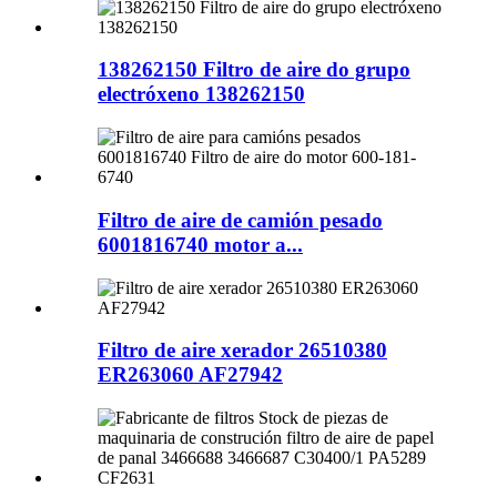
138262150 Filtro de aire do grupo
electróxeno 138262150
Filtro de aire de camión pesado
6001816740 motor a...
Filtro de aire xerador 26510380
ER263060 AF27942