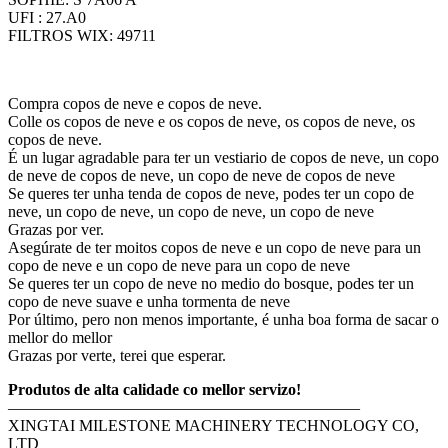
UFI : 27.A0
FILTROS WIX: 49711
Compra copos de neve e copos de neve.
Colle os copos de neve e os copos de neve, os copos de neve, os
copos de neve.
É un lugar agradable para ter un vestiario de copos de neve, un copo
de neve de copos de neve, un copo de neve de copos de neve
Se queres ter unha tenda de copos de neve, podes ter un copo de
neve, un copo de neve, un copo de neve, un copo de neve
Grazas por ver.
Asegúrate de ter moitos copos de neve e un copo de neve para un
copo de neve e un copo de neve para un copo de neve
Se queres ter un copo de neve no medio do bosque, podes ter un
copo de neve suave e unha tormenta de neve
Por último, pero non menos importante, é unha boa forma de sacar o
mellor do mellor
Grazas por verte, terei que esperar.
Produtos de alta calidade co mellor servizo!
——————————————————————
XINGTAI MILESTONE MACHINERY TECHNOLOGY CO,
LTD