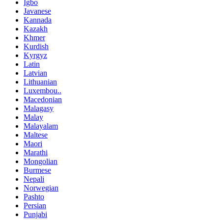
Igbo
Javanese
Kannada
Kazakh
Khmer
Kurdish
Kyrgyz
Latin
Latvian
Lithuanian
Luxembou..
Macedonian
Malagasy
Malay
Malayalam
Maltese
Maori
Marathi
Mongolian
Burmese
Nepali
Norwegian
Pashto
Persian
Punjabi