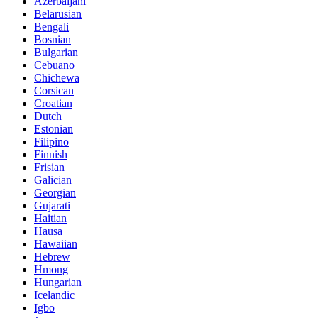
Azerbaijani
Belarusian
Bengali
Bosnian
Bulgarian
Cebuano
Chichewa
Corsican
Croatian
Dutch
Estonian
Filipino
Finnish
Frisian
Galician
Georgian
Gujarati
Haitian
Hausa
Hawaiian
Hebrew
Hmong
Hungarian
Icelandic
Igbo