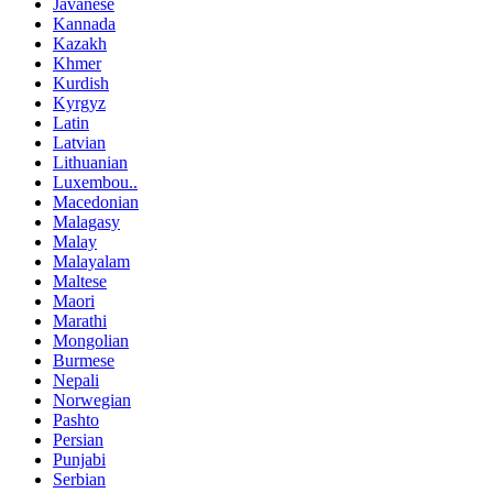
Javanese
Kannada
Kazakh
Khmer
Kurdish
Kyrgyz
Latin
Latvian
Lithuanian
Luxembou..
Macedonian
Malagasy
Malay
Malayalam
Maltese
Maori
Marathi
Mongolian
Burmese
Nepali
Norwegian
Pashto
Persian
Punjabi
Serbian