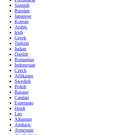
Spanish
Russian
Japanese
Korean
Arabic
Irish
Greek
Turkish
Italian
Danish
Romanian
Indonesian
Czech
Afrikaans
Swedish
Polish
Basque
Catalan
Esperanto
Hindi
Lao
Albanian
Amharic
Armenian