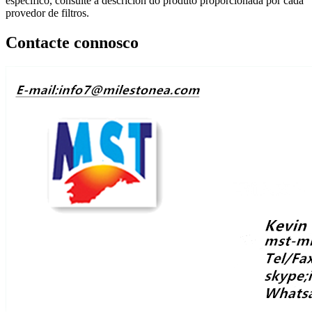
específico, consulte a descrición do produto proporcionada por cada
provedor de filtros.
Contacte connosco