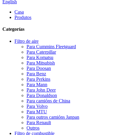
English
Casa
Produtos
Categorías
Filtro de aire
Para Cummins Fleetguard
Para Caterpillar
Para Komatsu
Para Mitsubish
Para Doosan
Para Benz
Para Perkins
Para Mann
Para John Deer
Para Donaldson
Para camións de China
Para Volvo
Para MTU
Para outros camións Janpan
Para Renault
Outros
Filtro de combustible