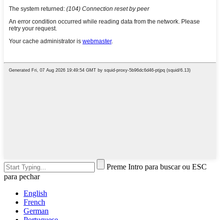
Preme Intro para buscar ou ESC
para pechar
English
French
German
Portuguese