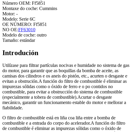
Número OEM: Ff5851
Montaxe do coche: Cummins
Motor: -
Modelo: Serie 6C
OE NÚMERO: Ff5851
NO OE:
FF63010
Modelo de coche: outro
Tamaño: estándar
Introdución
Utilízase para filtrar partículas nocivas e humidade no sistema de gas
do motor, para garantir que as boquillas da bomba de aceite, as
camisas dos cilindros e os aneis do pistón, etc., acurten o desgaste e
evitan a obstrución.A función do filtro de combustible é eliminar as
impurezas sólidas como o óxido de ferro e o po contidos no
combustible, para evitar a obstrucción do sistema de combustible
(especialmente a tobera de combustible).Acurtar o desgaste
mecánico, garantir un funcionamento estable do motor e mellorar a
fiabilidade.
O filtro de combustible está en liña coa liña entre a bomba de
combustible e a entrada do corpo do acelerador.A función do filtro
de combustible é eliminar as impurezas sólidas como o óxido de