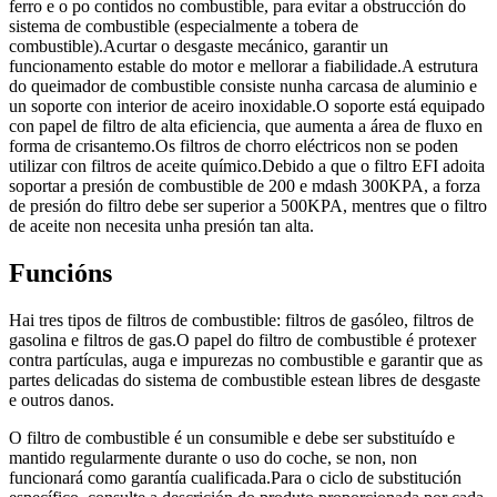
ferro e o po contidos no combustible, para evitar a obstrucción do
sistema de combustible (especialmente a tobera de
combustible).Acurtar o desgaste mecánico, garantir un
funcionamento estable do motor e mellorar a fiabilidade.A estrutura
do queimador de combustible consiste nunha carcasa de aluminio e
un soporte con interior de aceiro inoxidable.O soporte está equipado
con papel de filtro de alta eficiencia, que aumenta a área de fluxo en
forma de crisantemo.Os filtros de chorro eléctricos non se poden
utilizar con filtros de aceite químico.Debido a que o filtro EFI adoita
soportar a presión de combustible de 200 e mdash 300KPA, a forza
de presión do filtro debe ser superior a 500KPA, mentres que o filtro
de aceite non necesita unha presión tan alta.
Funcións
Hai tres tipos de filtros de combustible: filtros de gasóleo, filtros de
gasolina e filtros de gas.O papel do filtro de combustible é protexer
contra partículas, auga e impurezas no combustible e garantir que as
partes delicadas do sistema de combustible estean libres de desgaste
e outros danos.
O filtro de combustible é un consumible e debe ser substituído e
mantido regularmente durante o uso do coche, se non, non
funcionará como garantía cualificada.Para o ciclo de substitución