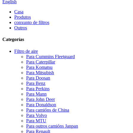
English
Casa
Produtos
conxunto de filtros
Outros
Categorías
Filtro de aire
Para Cummins Fleetguard
Para Caterpillar
Para Komatsu
Para Mitsubish
Para Doosan
Para Benz
Para Perkins
Para Mann
Para John Deer
Para Donaldson
Para camións de China
Para Volvo
Para MTU
Para outros camións Janpan
Para Renault