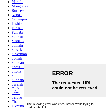
Marathi
Mongolian
Burmese
Nepali
Norwegian
Pashto
Persian
Punjabi
Serbian
Sesotho
Sinhala
Slovak
Slovenian
Somali
Samoan
Scots Gaelic
Shona
Sindhi
Sundanese
Swahili
Tajik
Tamil
Telugu
Thai
Ukrainian