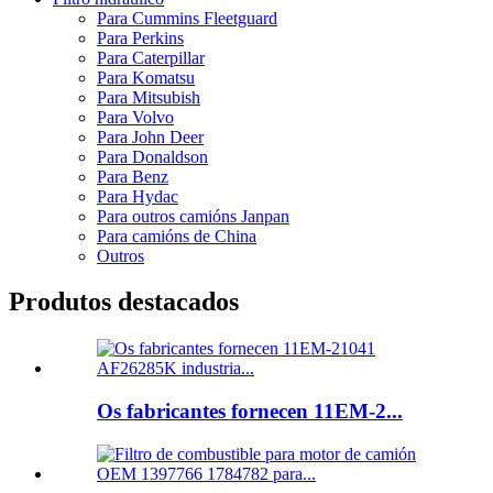
Para Cummins Fleetguard
Para Perkins
Para Caterpillar
Para Komatsu
Para Mitsubish
Para Volvo
Para John Deer
Para Donaldson
Para Benz
Para Hydac
Para outros camións Janpan
Para camións de China
Outros
Produtos destacados
Os fabricantes fornecen 11EM-2...