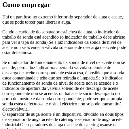
Como empregar
Hai un parafuso no extremo inferior do separador de auga e aceite,
que se pode torcer para liberar a auga.
Cando a cavidade do separador está chea de auga, o indicador de
traballo da sonda está acendido (o indicador de traballo debe abrirse
para ver a tapa da sonda).Se a luz indicadora da sonda de nivel de
aceite non se acende, a válvula solenoide de descarga de aceite pode
estar defectuosa.
Se o indicador de funcionamento da sonda de nivel de aceite non se
acende, pero a luz indicadora aberta da válvula solenoide de
descarga de aceite correspondente está acesa, é posible que a sonda
estea contaminada e teña que ser retirada e limpada.Se o indicador
de funcionamento da sonda de nivel de aceite non se acende e o
indicador de apertura da válvula solenoide de descarga de aceite
correspondente non se acende, ou hai aceite sucio descargado do
porto de mostraxe da sonda correspondente, pode ser que a propia
sonda estea defectuosa. e o sinal eléctrico non se pode transmitir á
electroválvula.
O separador de auga-aceite é un dispositivo, dividido en dous tipos
de separador de auga-aceite de catering e separador de auga-aceite
industrial.Os separadores de auga e aceite de catering úsanse na