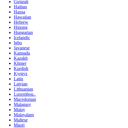
Gujarati
Haitian
Hausa
Hawaiian
Hebrew
Hmong
Hungarian
Icelandic
Igbo
Javanese
Kannada
Kazakh
Khmer
Kurdish
Kyrgyz
Latin
Latvian
Lithuanian
Luxembou..
Macedonian
Malagasy
Malay
Malayalam
Maltese
Maori