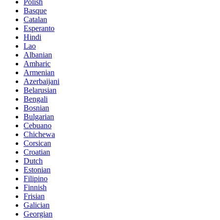
Polish
Basque
Catalan
Esperanto
Hindi
Lao
Albanian
Amharic
Armenian
Azerbaijani
Belarusian
Bengali
Bosnian
Bulgarian
Cebuano
Chichewa
Corsican
Croatian
Dutch
Estonian
Filipino
Finnish
Frisian
Galician
Georgian