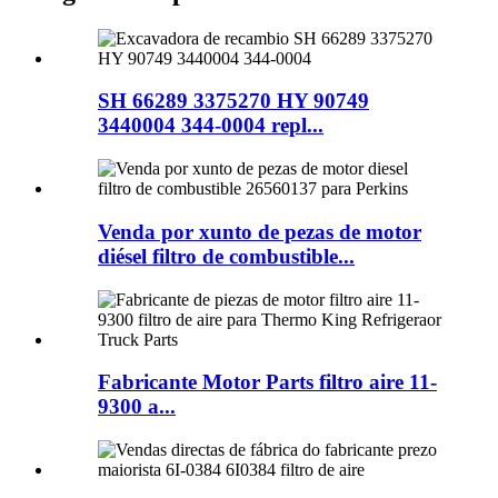
SH 66289 3375270 HY 90749
3440004 344-0004 repl...
Venda por xunto de pezas de motor
diésel filtro de combustible...
Fabricante Motor Parts filtro aire 11-
9300 a...