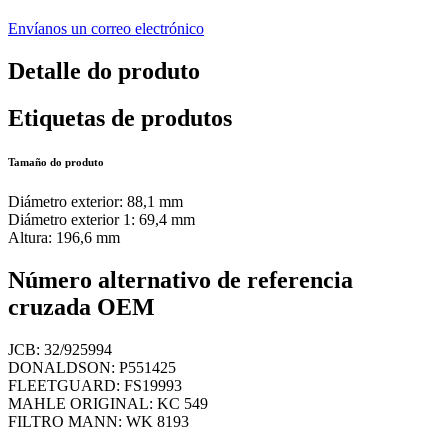
Envíanos un correo electrónico
Detalle do produto
Etiquetas de produtos
Tamaño do produto
Diámetro exterior: 88,1 mm
Diámetro exterior 1: 69,4 mm
Altura: 196,6 mm
Número alternativo de referencia
cruzada OEM
JCB: 32/925994
DONALDSON: P551425
FLEETGUARD: FS19993
MAHLE ORIGINAL: KC 549
FILTRO MANN: WK 8193