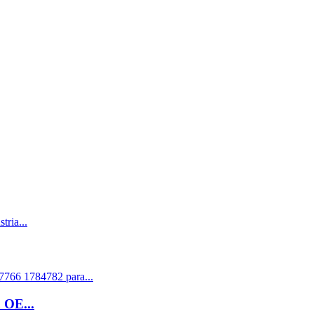
 OE...