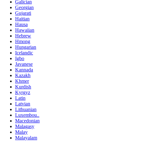
Galician
Georgian
Gujarati
Haitian
Hausa
Hawaiian
Hebrew
Hmong
Hungarian
Icelandic
Igbo
Javanese
Kannada
Kazakh
Khmer
Kurdish
Kyrgyz
Latin
Latvian
Lithuanian
Luxembou..
Macedonian
Malagasy
Malay
Malayalam