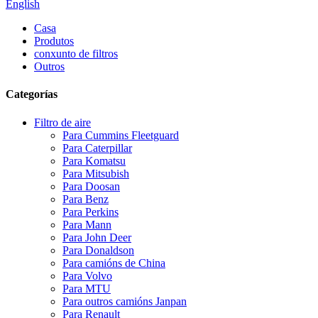
English
Casa
Produtos
conxunto de filtros
Outros
Categorías
Filtro de aire
Para Cummins Fleetguard
Para Caterpillar
Para Komatsu
Para Mitsubish
Para Doosan
Para Benz
Para Perkins
Para Mann
Para John Deer
Para Donaldson
Para camións de China
Para Volvo
Para MTU
Para outros camións Janpan
Para Renault