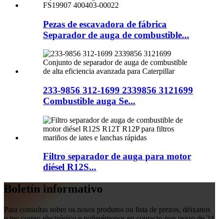
Pezas de escavadora de fábrica
Separador de auga de combustible...
233-9856 312-1699 2339856 3121699
Combustible auga Se...
Filtro separador de auga para motor
diésel R12S...
Boletín informativo
Para consultas sobre os nosos produtos ou lista de prezos, déixanos
o teu correo electrónico e poñerémonos en contacto nun prazo de 24