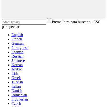
Preme Intro para buscar ou ESC
para pechar
English
French
German
Portuguese
Spanish
Russian
Japanese
Korean
Arabic
Irish
Greek
Turkish
Italian
Danish
Romanian
Indonesian
Czech