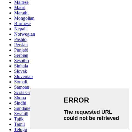
Maltese
Maori
Marathi
Mongolian
Burmese
Nepali
Norwegian
Pashto
Persian
Punjabi
Serbian
Sesotho
Sinhala
Slovak
Slovenian
Somali
Samoan
Scots Gaelic
Shona
Sindhi
Sundanese
Swahili
Tajik
Tamil
Telugu