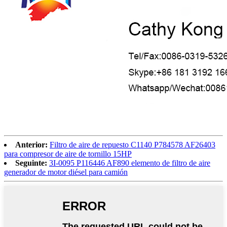
Anterior:
Filtro de aire de repuesto C1140 P784578 AF26403
para compresor de aire de tornillo 15HP
Seguinte:
3I-0095 P116446 AF890 elemento de filtro de aire
generador de motor diésel para camión