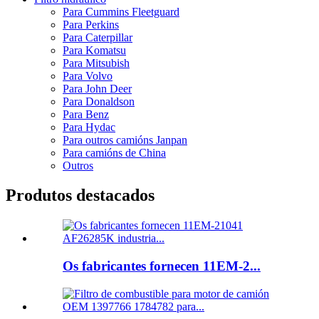
Para Cummins Fleetguard
Para Perkins
Para Caterpillar
Para Komatsu
Para Mitsubish
Para Volvo
Para John Deer
Para Donaldson
Para Benz
Para Hydac
Para outros camións Janpan
Para camións de China
Outros
Produtos destacados
Os fabricantes fornecen 11EM-2...