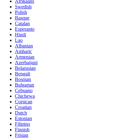
Afrikaans
Swedish
Polish
Basque
Catalan
Esperanto
Hindi
Lao
Albanian
Amharic
Armenian
Azerbaijani
Belarusian
Bengali
Bosnian
Bulgarian
Cebuano
Chichewa
Corsican
Croatian
Dutch
Estonian
Filipino
Finnish
Frisian