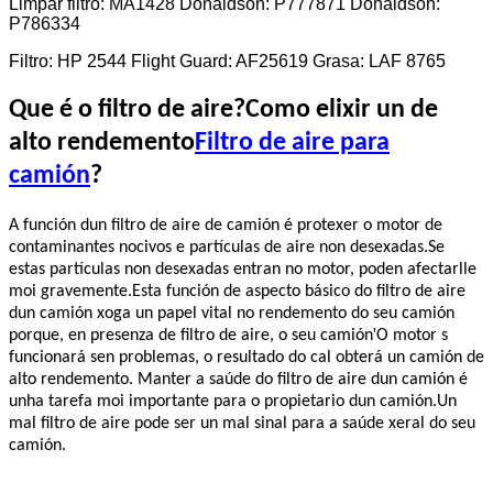
Limpar filtro: MA1428 Donaldson: P777871 Donaldson:
P786334
Filtro: HP 2544 Flight Guard: AF25619 Grasa: LAF 8765
Que é o filtro de aire?Como elixir un de
alto rendemento
Filtro de aire para
camión
?
A función dun filtro de aire de camión é protexer o motor de
contaminantes nocivos e partículas de aire non desexadas.Se
estas partículas non desexadas entran no motor, poden afectarlle
moi gravemente.Esta función de aspecto básico do filtro de aire
dun camión xoga un papel vital no rendemento do seu camión
'
porque, en presenza de filtro de aire, o seu camión
O motor s
funcionará sen problemas, o resultado do cal obterá un camión de
alto rendemento. Manter a saúde do filtro de aire dun camión é
unha tarefa moi importante para o propietario dun camión.Un
mal filtro de aire pode ser un mal sinal para a saúde xeral do seu
camión.