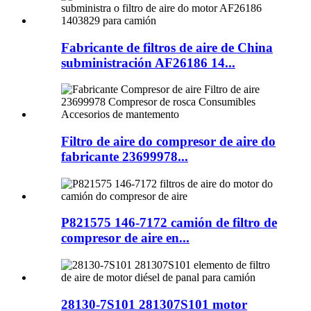
Fabricante de filtros de aire de China
subministración AF26186 14...
Filtro de aire do compresor de aire do
fabricante 23699978...
P821575 146-7172 camión de filtro de
compresor de aire en...
28130-7S101 281307S101 motor