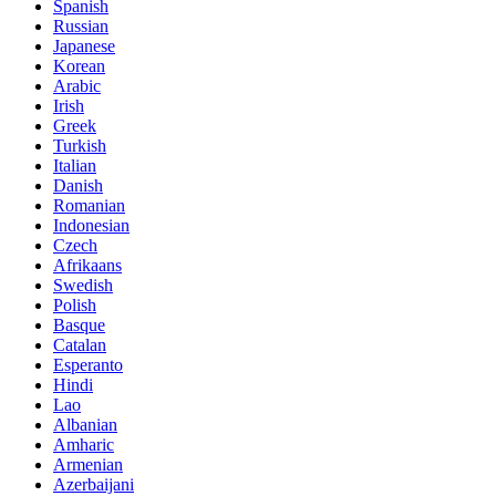
Spanish
Russian
Japanese
Korean
Arabic
Irish
Greek
Turkish
Italian
Danish
Romanian
Indonesian
Czech
Afrikaans
Swedish
Polish
Basque
Catalan
Esperanto
Hindi
Lao
Albanian
Amharic
Armenian
Azerbaijani