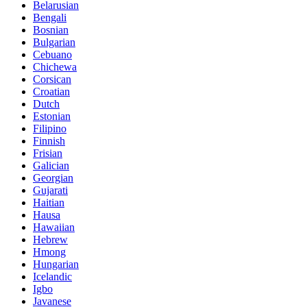
Belarusian
Bengali
Bosnian
Bulgarian
Cebuano
Chichewa
Corsican
Croatian
Dutch
Estonian
Filipino
Finnish
Frisian
Galician
Georgian
Gujarati
Haitian
Hausa
Hawaiian
Hebrew
Hmong
Hungarian
Icelandic
Igbo
Javanese