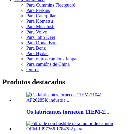
Para Cummins Fleetguard
Para Perkins
Para Caterpillar
Para Komatsu
Para Mitsubish
Para Volvo
Para John Deer
Para Donaldson
Para Benz
Para Hydac
Para outros camións Janpan
Para camións de China
Outros
Produtos destacados
Os fabricantes fornecen 11EM-2...