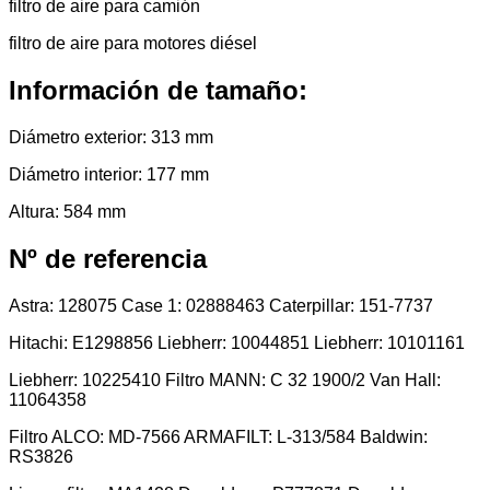
filtro de aire para camión
filtro de aire para motores diésel
Información de tamaño:
Diámetro exterior: 313 mm
Diámetro interior: 177 mm
Altura: 584 mm
Nº de referencia
Astra: 128075 Case 1: 02888463 Caterpillar: 151-7737
Hitachi: E1298856 Liebherr: 10044851 Liebherr: 10101161
Liebherr: 10225410 Filtro MANN: C 32 1900/2 Van Hall:
11064358
Filtro ALCO: MD-7566 ARMAFILT: L-313/584 Baldwin:
RS3826