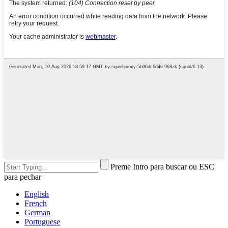
Preme Intro para buscar ou ESC
para pechar
English
French
German
Portuguese